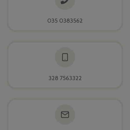
035 0383562
328 7563322