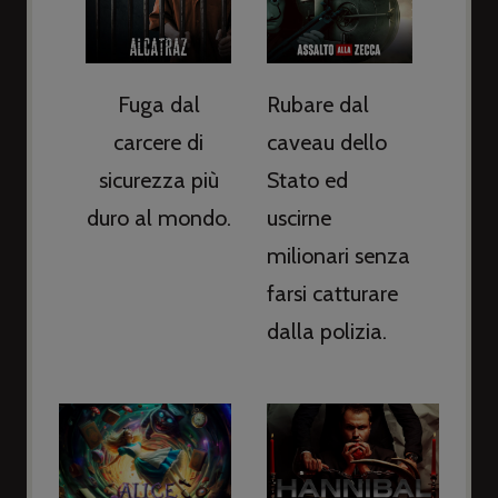
Fuga dal
Rubare dal
carcere di
caveau dello
sicurezza più
Stato ed
duro al mondo.
uscirne
milionari senza
farsi catturare
dalla polizia.