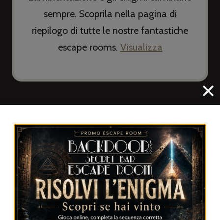
sempre. Scoprila nella pagina di
riepilogo di tutte le nostre fantastiche
escape rooms.
Visualizza
2
OUTDOOR GAMES
Le
Escape room all’aperto
rappresentano
una delle ultime evoluzioni del mondo