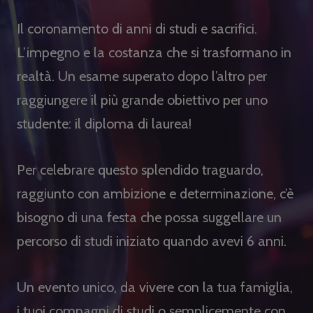
Il coronamento di anni di studi e sacrifici.
L’impegno e la costanza che si trasformano in
realtà. Un esame superato dopo l’altro per
raggiungere il più grande obiettivo per uno
studente: il diploma di laurea!
Per celebrare questo splendido traguardo,
raggiunto con ambizione e determinazione, c’è
bisogno di una festa che possa suggellare un
percorso di studi iniziato quando avevi 6 anni.
Un evento unico, da vivere con la tua famiglia,
i tuoi compagni di studi o semplicemente con