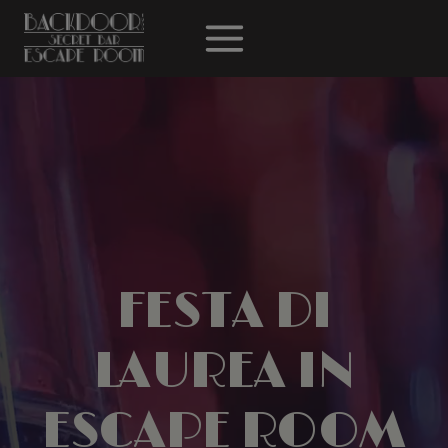
Salta
al
contenuto
FESTA DI
LAUREA IN
ESCAPE ROOM