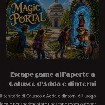
Escape game all’aperto a
Calusco d’Adda e dintorni
Il territorio di Calusco d’Adda e dintorni è il luogo
ideale per sperimentare un’escape room outdoor.