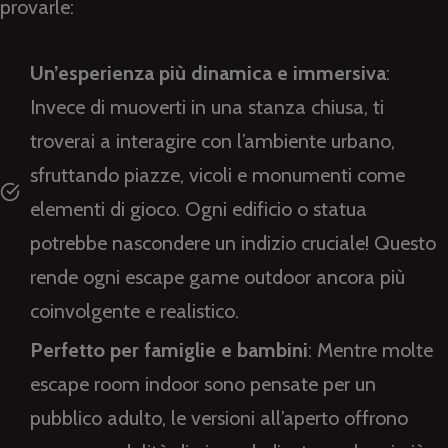
provarle:
Un’esperienza più dinamica e immersiva
:
Invece di muoverti in una stanza chiusa, ti
troverai a interagire con l’ambiente urbano,
sfruttando piazze, vicoli e monumenti come
elementi di gioco. Ogni edificio o statua
potrebbe nascondere un indizio cruciale! Questo
rende ogni escape game outdoor ancora più
coinvolgente e realistico.
Perfetto per famiglie e bambini
: Mentre molte
escape room indoor sono pensate per un
pubblico adulto, le versioni all’aperto offrono