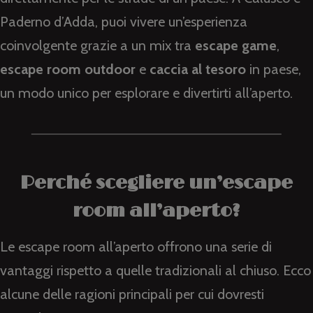
Paderno d’Adda, puoi vivere un’esperienza
coinvolgente grazie a un mix tra
escape game
,
escape room outdoor
e
caccia al tesoro
in paese,
un modo unico per esplorare e divertirti all’aperto.
Perché scegliere un’escape
room all’aperto?
Le escape room all’aperto offrono una serie di
vantaggi rispetto a quelle tradizionali al chiuso. Ecco
alcune delle ragioni principali per cui dovresti