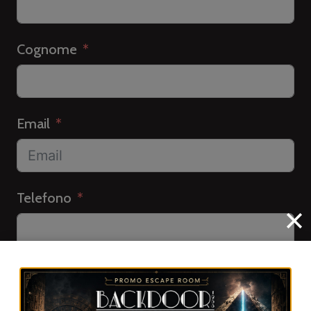
Cognome
Email
Telefono
Importo del regalo: