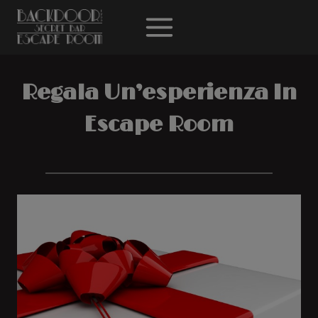
Salta
al
contenuto
Regala Un’esperienza In
Escape Room