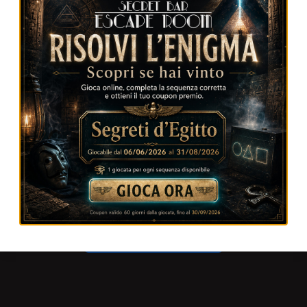
Utilizzo Escape Room oppure Secret Bar:
Note e informazioni:
INVIA LA RICHIESTA