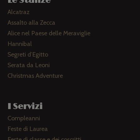
Le Stanze
Alcatraz
Assalto alla Zecca
Alice nel Paese delle Meraviglie
Hannibal
Segreti d’Egitto
Serata da Leoni
Christmas Adventure
I Servizi
Compleanni
Feste di Laurea
Feste di classe e dei coscritti